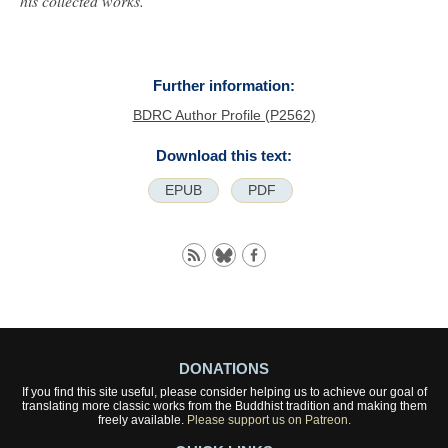
his collected works.
Further information:
BDRC Author Profile (P2562)
Download this text:
EPUB
PDF
DONATIONS
If you find this site useful, please consider helping us to achieve our goal of
translating more classic works from the Buddhist tradition and making them
freely available.
Please support us on Patreon.