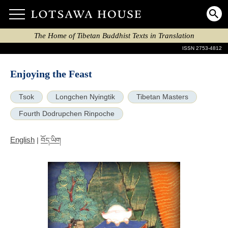
The Home of Tibetan Buddhist Texts in Translation
ISSN 2753-4812
Enjoying the Feast
Tsok
Longchen Nyingtik
Tibetan Masters
Fourth Dodrupchen Rinpoche
English
|
བོད་ཡིག