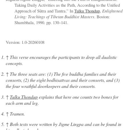
Taking Daily Activities as the Path, According to the Unified
Approach of Sūtra and Tantra.” In
Tulku Thondup
,
Enlightened
Living: Teachings of Tibetan Buddhist Masters
. Boston:
Shambhala, 1990. pp. 130–141.
Version: 1.0-20260108
↑
This verse encourages the participants to drop all dualistic
concepts.
↑
The three seats are: (1) The five buddha families and their
consorts, (2) the eight bodhisattvas and their consorts, and (3)
the four wrathful doorkeepers and their consorts.
↑
Tulku Thondup
explains that here one counts two bones for
each arm and leg.
↑
Tramen.
↑
Both texts were written by Jigme Lingpa and can be found in